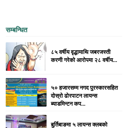
सम्बन्धित
८५ वर्षीय वृद्धामाथि जबरजस्ती
करणी गरेको आरोपमा २८ वर्षीय...
५० हजारसम्म नगद पुरस्कारसहित
दोस्रो ढोरपाटन लायन्स
ब्याडमिन्टन कप...
बुर्तिबाङमा ५ लायन्स क्लबको