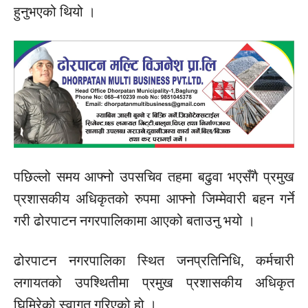
हुनुभएको थियो ।
पछिल्लो समय
आफ्नो
उपसचिव
तहमा बढुवा
भएसँगै
प्रमुख
प्रशासकीय
अधिकृतको रुपमा
आफ्नो
जिम्मेवारी बहन गर्ने
गरी ढोरपाटन नगरपालिकामा आएको बताउनु भयो ।
ढोरपाटन नगरपालिका स्थित
जनप्रतिनिधि,
कर्मचारी
लगायतको
उपश्थितीमा
प्रमुख
प्रशासकीय
अधिकृत
घिमिरेको स्वागत गरिएको हो ।