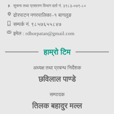
सुचना तथा प्रशारण विभाग दर्ता नं. ३९८३-०७९-८०
ढोरपाटन नगरपालिका–१ बागलुङ
सम्पर्क नं. ९८५७६५५८४७
इमेल :
rdhorpatan@gmail.com
हाम्रो टिम
अध्यक्ष तथा प्रबन्ध निर्देशक
छविलाल पाण्डे
सम्पादक
तिलक बहादुर मल्ल