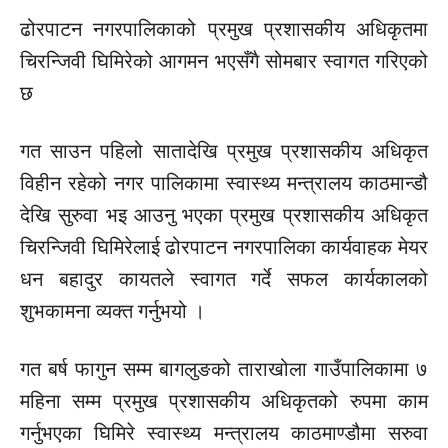
ढोरपाटन नगरपालिकाको प्रमुख
प्रशासकीय
अधिकृतमा
चिरन्जिवी
घिमिरेको
आगमन
भएसँगै
सोमबार स्वागत गरिएको
छ
गत साउन पहिलो सातादेखि प्रमुख
प्रशासकीय
अधिकृत
विहीन
रहेको नगर पालिकामा स्वास्थ्य मन्त्रालय
काठमान्डौ
देखि सुरुवा भइ आउनु भएका प्रमुख
प्रशासकीय
अधिकृत
चिरन्जिवी
घिमिरेलाई ढोरपाटन नगरपालिका कार्यवाहक मेयर
धन बहादुर
कायतले
स्वागत गर्दे सफल कार्यकालको
शुभकामना
व्यक्त गर्नुभयो ।
गत
बर्ष
फागुन सम्म बागलुङको ताराखोला गाउँपालिकामा ७
महिना सम्म प्रमुख
प्रशासकीय
अधिकृतको रुपमा काम
गर्नुभएका घिमिरे स्वास्थ्य मन्त्रालय
काठमाण्डौमा
सरुवा