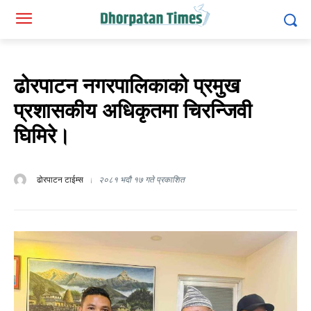
ढोरपाटन नगरपालिकाको प्रमुख
प्रशासकीय अधिकृतमा चिरन्जिवी
घिमिरे।
ढोरपाटन टाईम्स
२०८१ भदौ १७ गते प्रकाशित