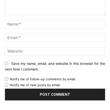
Comment:
Na
Ema
Web
Save my name, email, and website in this browser for the
next time I comment.
Notify me of follow-up comments by email.
Notify me of new posts by email.