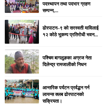
पदस्थापन तथा पदभार ग्रहण
सम्पन्न,...
ढोरपाटन–९ को सरस्वती माविलाई
१२ कोठे भूकम्प प्रतिरोधी भवन...
पश्चिम बागलुङका अग्रज नेता
दिलेन्द्र रामजालीको निधन
आन्तरिक पर्यटन प्रर्वद्धन गर्न
लायन्स क्लब ढोरपाटनको
सक्रियता।