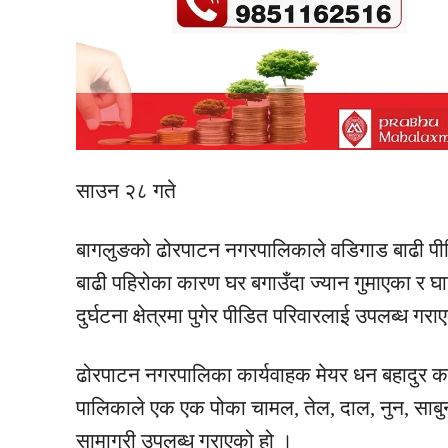
साउन २८ गते
बागलुङको
ढोरपाटन नगरपालिकाले
वडिगाड
बाढी
पी
बाढी
पहिरोका कारण घर बगाउँदा ज्यान गुमाएका र
घा
दुर्घटना क्षेत्रमा पुगेर
पीडित
परिवारलाई उपलब्ध गराए
ढोरपाटन नगरपालिका कार्यवाहक मेयर धन बहादुर
क
पालिकाले एक एक पोका चामल, तेल, दाल, नुन,
साबु
सामाग्री
उपलब्ध गराएको हो ।