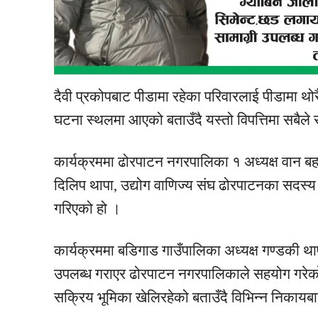
दैवी
प्रकोपबाट
पीडामा
रहेका परिवारलाई
पीडामा
थोर
घटना स्थलमा आएको बताउँदै यस्तो विपत्तिमा सबैले स
कार्यक्रममा ढोरपाटन नगरपालिका १ अध्यक्ष वान बहाद
दिलिप थापा, उद्योग
वाणिज्य
संघ
ढोरपाटनका सदस्य 
गरिएको हो ।
कार्यक्रममा
बडिगाड
गाउँपालिका अध्यक्ष गण्डकी था
उपलब्ध गराएर ढोरपाटन नगरपालिकाले सहयोग गरेकोमा
सक्रिय
भूमिका
खेलिरहेको बताउँदै विभिन्न निका