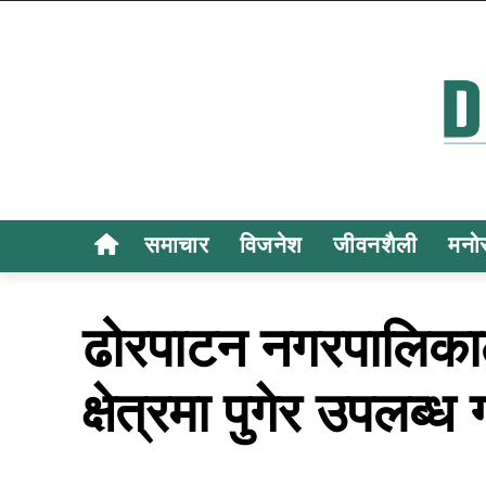
समाचार
विजनेश
जीवनशैली
मनो
ढोरपाटन नगरपालिकाल
क्षेत्रमा पुगेर उपलब्