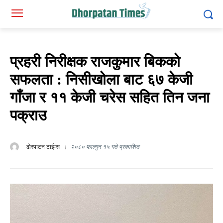
प्रहरी निरीक्षक राजकुमार बिकको
सफलता : निसीखोला बाट ६७ केजी
गाँजा र ११ केजी चरेस सहित तिन जना
पक्राउ
ढोरपाटन टाईम्स
२०८० फाल्गुन १५ गते प्रकाशित