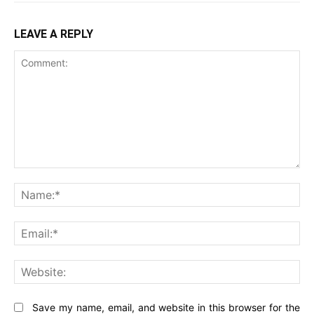
LEAVE A REPLY
Comment:
Na
Ema
Web
Save my name, email, and website in this browser for the