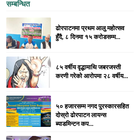
सम्बन्धित
ढोरपाटनमा प्रथम आलु महोत्सव
हुँदै, ८ दिनमा १५ करोडसम्म...
८५ वर्षीय वृद्धामाथि जबरजस्ती
करणी गरेको आरोपमा २८ वर्षीय...
५० हजारसम्म नगद पुरस्कारसहित
दोस्रो ढोरपाटन लायन्स
ब्याडमिन्टन कप...