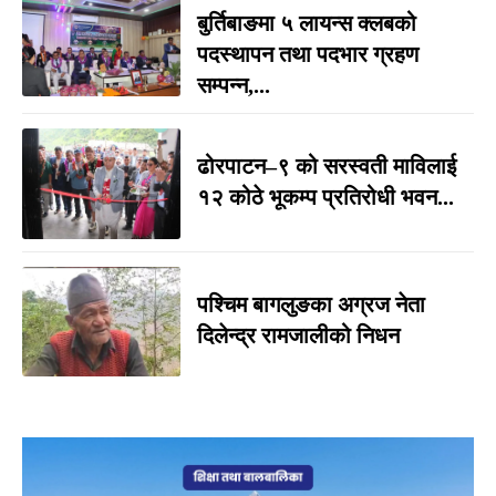
बुर्तिबाङमा ५ लायन्स क्लबको
पदस्थापन तथा पदभार ग्रहण
सम्पन्न,...
ढोरपाटन–९ को सरस्वती माविलाई
१२ कोठे भूकम्प प्रतिरोधी भवन...
पश्चिम बागलुङका अग्रज नेता
दिलेन्द्र रामजालीको निधन