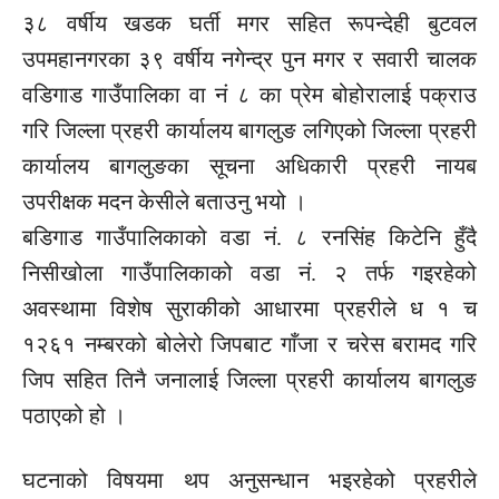
३८
वर्षीय
खडक
घर्ती मगर सहित रूपन्देही बुटवल
उपमहानगरका ३९ वर्षीय नगेन्द्र पुन मगर र सवारी चालक
वडिगाड
गाउँपालिका वा
नं
८ का प्रेम बोहोरालाई पक्राउ
गरि जिल्ला प्रहरी कार्यालय बागलुङ लगिएको जिल्ला प्रहरी
कार्यालय बागलुङका सूचना अधिकारी प्रहरी नायब
उपरीक्षक मदन केसीले बताउनु भयो ।
बडिगाड गाउँपालिकाको वडा
नं.
८ रनसिंह किटेनि हुँदै
निसीखोला
गाउँपालिकाको वडा
नं.
२ तर्फ गइरहेको
अवस्थामा विशेष सुराकीको आधारमा प्रहरीले ध १ च
१२६१ नम्बरको बोलेरो जिपबाट गाँजा र चरेस बरामद गरि
जिप सहित तिनै जनालाई जिल्ला प्रहरी कार्यालय बागलुङ
पठाएको हो ।
घटनाको विषयमा थप अनुसन्धान भइरहेको प्रहरीले