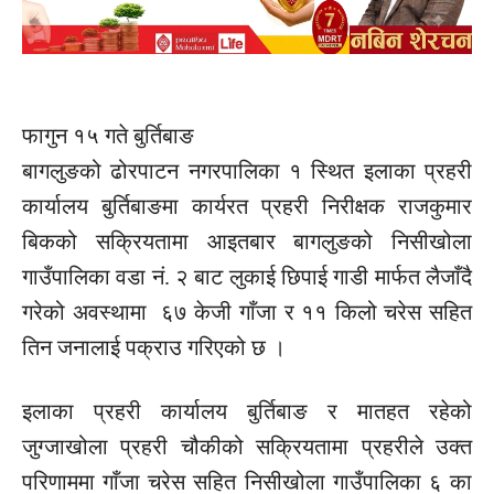
फागुन १५ गते बुर्तिबाङ
बागलुङको ढोरपाटन नगरपालिका १ स्थित इलाका प्रहरी
कार्यालय बुर्तिबाङमा कार्यरत प्रहरी निरीक्षक राजकुमार
बिकको सक्रियतामा आइतबार बागलुङको
निसीखोला
गाउँपालिका वडा
नं.
२ बाट लुकाई छिपाई गाडी मार्फत लैजाँदै
गरेको अवस्थामा ६७ केजी गाँजा र ११ किलो चरेस सहित
तिन जनालाई पक्राउ गरिएको छ ।
इलाका प्रहरी कार्यालय बुर्तिबाङ र मातहत रहेको
जुग्जाखोला
प्रहरी चौकीको सक्रियतामा प्रहरीले उक्त
परिणाममा गाँजा चरेस सहित
निसीखोला
गाउँपालिका ६ का