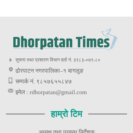
सुचना तथा प्रशारण विभाग दर्ता नं. ३९८३-०७९-८०
ढोरपाटन नगरपालिका–१ बागलुङ
सम्पर्क नं. ९८५७६५५८४७
इमेल :
rdhorpatan@gmail.com
हाम्रो टिम
अध्यक्ष तथा प्रबन्ध निर्देशक