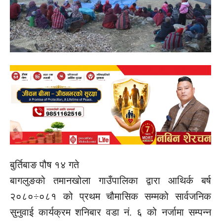
बुर्तिबाङ पौष १४ गते
बागलुङको तमानखोला गाउँपालिका द्वारा आथिर्क बर्ष
२०८०÷०८१ को प्रथम चौमासिक सम्मको सार्वजनिक
सुनुवाई कार्यक्रम शनिबार वडा नं. ६ को नर्जामा सम्पन्न