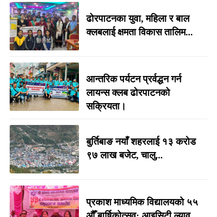
ढोरपाटनका युवा, महिला र बाल
क्लबलाई क्षमता विकास तालिम...
आन्तरिक पर्यटन प्रर्वद्धन गर्न
लायन्स क्लब ढोरपाटनको
सक्रियता।
बुर्तिबाङ नयाँ शहरलाई १३ करोड
९७ लाख बजेट, चालु...
प्रकाश माध्यमिक विद्यालयको ५५
औँ बार्षिकोत्सव: आइसिटी ल्याव