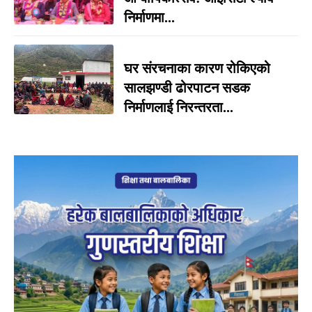
निर्माणमा...
घर संरचनाका कारण रोकिएको
सालझण्डी ढोरपाटन सडक
निर्माणलाई निरन्तरता...