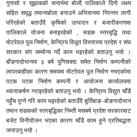
गुनासो र सुझाबको सन्दर्भमा बोल्दै पालिकाले दिगो लक्ष्य
सहित समृद्ध तमानखोला बनाउने अभियानमा निरन्तर लागी
परिरहेको बताउँदै कृषिको उत्पादन र बजारीकरणमा
पालिकाले योजना बनाइरहेको , सडक स्तरबृद्धि तथा
मोटरेवल पुल निर्माण, केन्द्रिय विधुत विस्तारमा प्रदेश र संघ
सरकार संग सम्मोन्य गर्दे काम भइरहेको बताउनु भयो ।
बोँङगादोभानमा ३ बर्ष पुगिसक्दा समेत निर्माण कम्पनीको
लापरबाहीका कारण समयमा मोटरेवल पुल निर्माण नभएकोमा
पटक पटक निर्माण कम्पनी र आयोजना कार्यालयमा
ध्यानाकर्षण गराइरहेको बताउनु भयो । केन्द्रिय विद्युत चाँडै
पहुँच पुग्ने गरि काम भइरहेको बताउँदै बुर्तिबाङ–बोङगादोभान
तमान सडकको स्तरबृद्धिका निम्ती यसबर्ष प्रदेश सरकारबाट
बजेट विनीयोजन भएका कारण चाँडै काम हुने प्रतिबद्धता
जनाउनु भयो ।