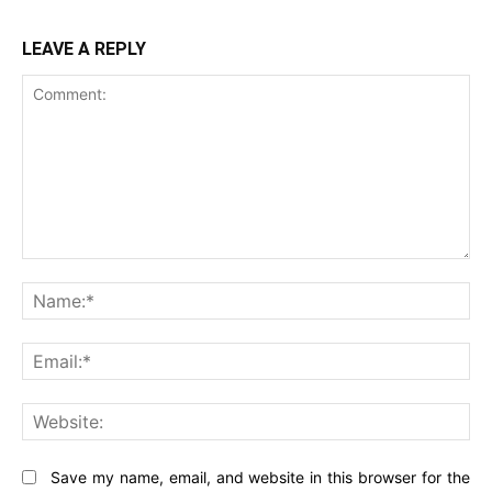
LEAVE A REPLY
Comment:
Na
Ema
Web
Save my name, email, and website in this browser for the