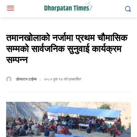
तमानखोलाको नर्जामा प्रथम चौमासिक
सम्मको सार्वजनिक सुनुवाई कार्यक्रम
सम्पन्न
ढोरपाटन टाईम्स
२०८० पुस १४ गते प्रकाशित