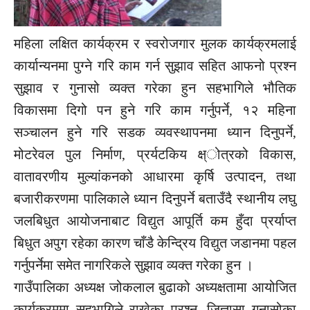
महिला लक्षित कार्यक्रम र स्वरोजगार मुलक कार्यक्रमलाई
कार्यान्यनमा पुग्ने गरि काम गर्न सुझाव सहित आफनो प्रश्न
सुझाव र गुनासो व्यक्त गरेका हुन सहभागिले भौतिक
विकासमा दिगो पन हुने गरि काम गर्नुपर्ने, १२ महिना
सञ्चालन हुने गरि सडक व्यवस्थापनमा ध्यान दिनुपर्ने,
मोटरेवल पुल निर्माण, प्रर्यटकिय क्ष्ोत्रको विकास,
वातावरणीय मुल्यांकनको आधारमा कृर्षि उत्पादन, तथा
बजारीकरणमा पालिकाले ध्यान दिनुपर्ने बताउँदै स्थानीय लघु
जलबिधुत आयोजनाबाट विद्युत आपूर्ति कम हुँदा प्रर्याप्त
बिधुत अपुग रहेका कारण चाँडै केन्द्रिय विद्युत जडानमा पहल
गर्नुपर्नेमा समेत नागरिकले सुझाव व्यक्त गरेका हुन ।
गाउँपालिका अध्यक्ष जोकलाल बुढाको अध्यक्षतामा आयोजित
कार्यक्रममा सहभागिले राखेका प्रश्न, जिज्ञासा गुनासोका