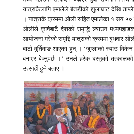
यात्राकैलागि एमालेले बैतडीको झुलाघाट देखि ताप्ले
। यात्राकै क्रममा ओली सहित एमालेका १ सय ५० बढी
ओलीले कृषिबाटै देशको समृद्धि ल्याउन मध्यपह
आयोजना गरेको समृद्दि यात्राको क्रममा बुधवार ओली 
बाटो बुर्तिवाङ आएका हुन् । ‘जुम्लाको स्याउ बिक
बनाएर बेच्नुपर्छ ।’ उनले हरेक बस्तुको तत्काल
उत्साही हुने बताए ।