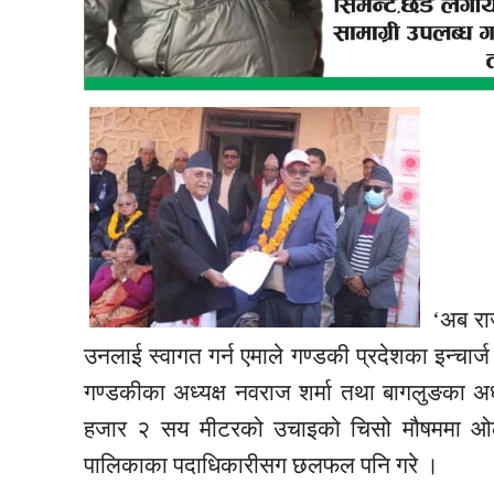
‘अब राज
उनलाई स्वागत गर्न एमाले गण्डकी प्रदेशका इन्चार्ज गो
गण्डकीका अध्यक्ष नवराज शर्मा तथा बागलुङका अध्य
हजार २ सय मीटरको उचाइको चिसो मौषममा ओलीले क
पालिकाका पदाधिकारीसग छलफल पनि गरे ।