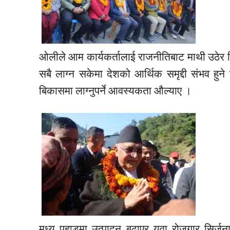
ओलीले आम कार्यकर्तालाई राजनीतिबाट माथी उठेर ब
सबै लाग्न सकेमा देशको आर्थिक समृद्दी संभव हुन
बिकासमा लाग्नुपर्ने आवस्यकता औल्याए ।
मध्य पहाडमा उत्पादन बढाएर युवा रोजगार सिर्जन