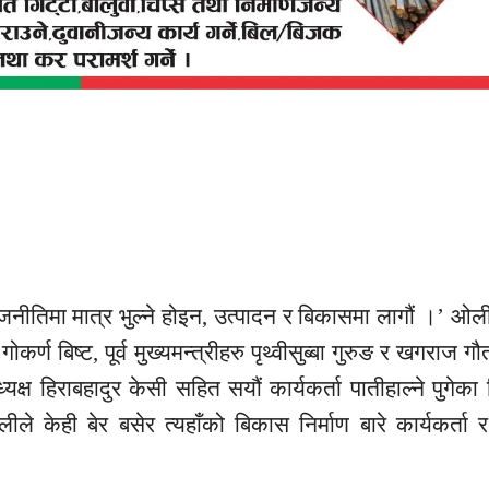
नीतिमा मात्र भुल्ने होइन, उत्पादन र बिकासमा लागौं ।’ ओल
कर्ण बिष्ट, पूर्व मुख्यमन्त्रीहरु पृथ्वीसुब्बा गुरुङ र खगराज ग
क्ष हिराबहादुर केसी सहित सयौं कार्यकर्ता पातीहाल्ने पुगेक
ेही बेर बसेर त्यहाँको बिकास निर्माण बारे कार्यकर्ता र