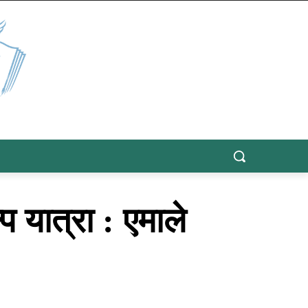
 यात्रा : एमाले