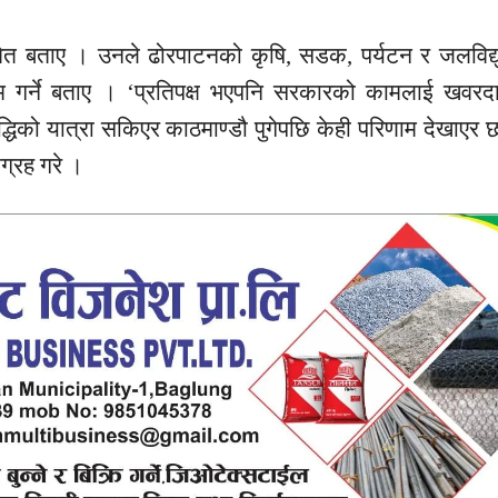
ेत बताए । उनले ढोरपाटनको कृषि, सडक, पर्यटन र जलविद्य
गर्ने बताए । ‘प्रतिपक्ष भएपनि सरकारको कामलाई खवरदारी
द्धिको यात्रा सकिएर काठमाण्डौ पुगेपछि केही परिणाम देखाएर छ
ग्रह गरे ।