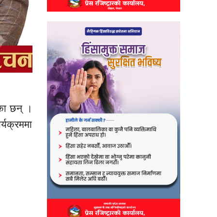
का छन् ।
र्यक्रममा