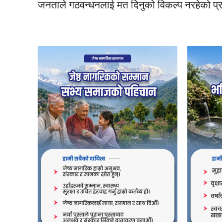
जनताले गठवन्धनलाई मत दिनुको विकल्प नरहेको प्रस