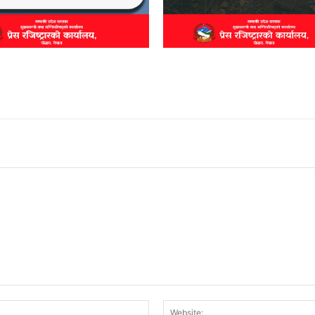
Email:*