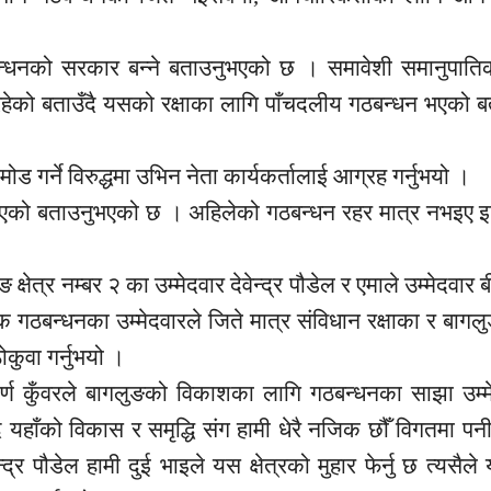
बन्धनको सरकार बन्ने बताउनुभएको छ । समावेशी समानुपातिक
रहेको बताउँदै यसको रक्षाका लागि पाँचदलीय गठबन्धन भएको 
र्ने विरुद्धमा उभिन नेता कार्यकर्तालाई आग्रह गर्नुभयो ।
भएको बताउनुभएको छ । अहिलेको गठबन्धन रहर मात्र नभइए 
षेत्र नम्बर २ का उम्मेदवार देवेन्द्र पौडेल र एमाले उम्मेदवार
िक गठबन्धनका उम्मेदवारले जिते मात्र संविधान रक्षाका र बाग
ोकुवा गर्नुभयो ।
ोर्ण कुँवरले बागलुङको विकाशका लागि गठबन्धनका साझा उम्म
दै यहाँको विकास र समृद्धि संग हामी धेरै नजिक छौँ विगतमा पनी
द्र पौडेल हामी दुई भाइले यस क्षेत्रको मुहार फेर्नु छ त्यसै