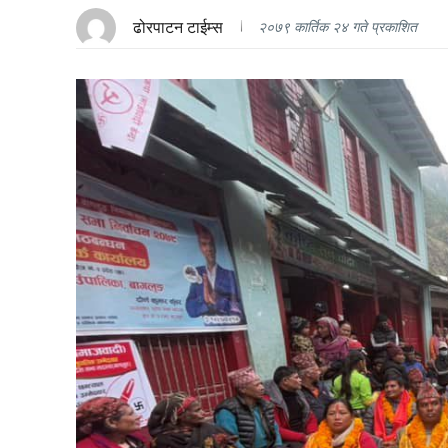
ढोरपाटन टाईम्स
२०७९ कार्तिक २४ गते प्रकाशित