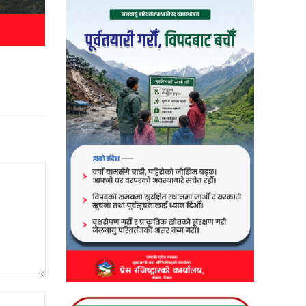
Website: