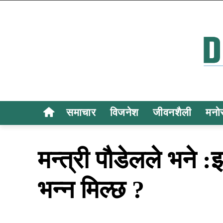
समाचार
विजनेश
जीवनशैली
मनो
मन्त्री पौडेलले भने 
भन्न मिल्छ ?