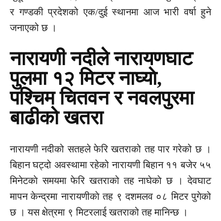
र गण्डकी प्रदेशको एक/दुई स्थानमा आज भारी वर्षा हुने
जनाएको छ ।
नारायणी नदीले नारायणघाट
पुलमा १२ मिटर नाघ्याे,
पश्चिम चितवन र नवलपुरमा
बाढीको खतरा
नारायणी नदीको सतहले फेरि खतराको तह पार गरेको छ ।
बिहान घट्दो अवस्थामा रहेको नारायणी बिहान ११ बजेर ५५
मिनेटकाे समयमा फेरि खतराको तह नाघेकाे छ । देवघाट
मापन केन्द्रमा नारायणीकाे तह ९ दशमलव ०८ मिटर पुगेको
छ । यस क्षेत्रमा ९ मिटरलाई खतराको तह मानिन्छ ।