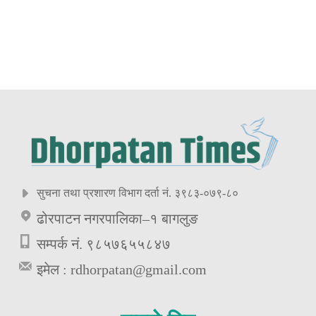
सुचना तथा प्रशारण विभाग दर्ता नं. ३९८३-०७९-८०
ढोरपाटन नगरपालिका–१ बागलुङ
सम्पर्क नं. ९८५७६५५८४७
इमेल :
rdhorpatan@gmail.com