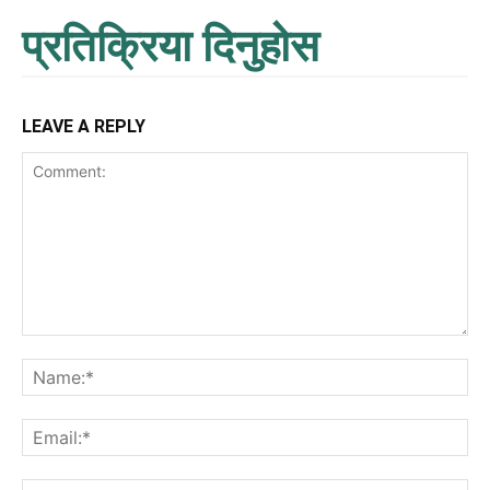
प्रतिक्रिया दिनुहोस
LEAVE A REPLY
Comment:
Na
Ema
Web