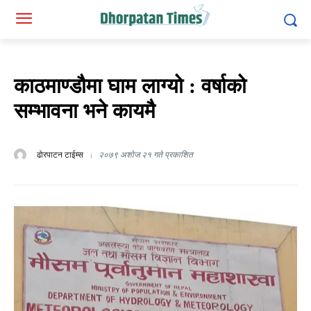
काठमाण्डौमा घाम लाग्यो : वर्षाको
सम्भावना भने कायमै
ढोरपाटन टाईम्स
२०७९ अशोज २१ गते प्रकाशित